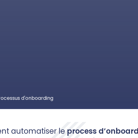
rocessus d'onboarding
t automatiser le
process d’onboar