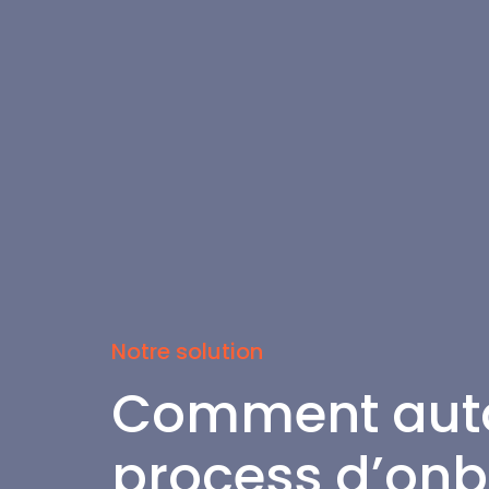
Notre solution
Comment auto
process d’onb