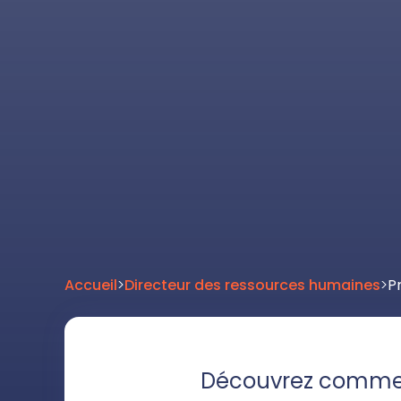
Accueil
>
Directeur des ressources humaines
>
P
Découvrez commen