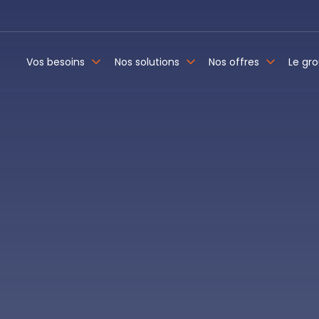
Vos besoins
Nos solutions
Nos offres
Le gr