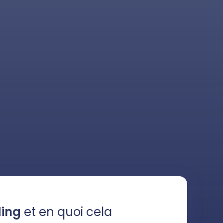
ding
et en quoi cela