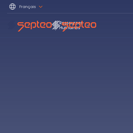
Français
Ressources
Humaines