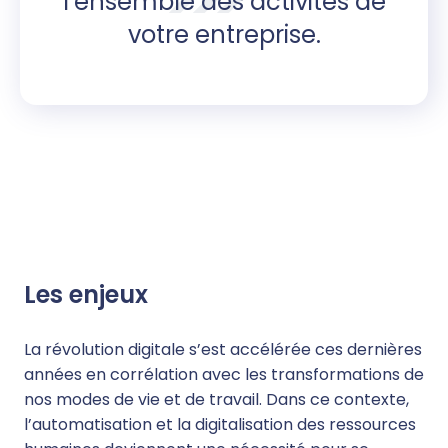
l’ensemble des activités de
votre entreprise.
Les enjeux
La révolution digitale s’est accélérée ces dernières
années en corrélation avec les transformations de
nos modes de vie et de travail. Dans ce contexte,
l’automatisation et la digitalisation des ressources