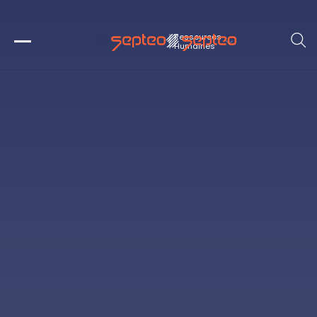
Ressources
Humaines