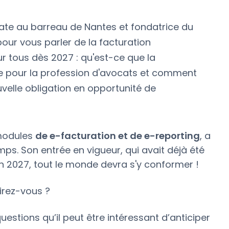
cate au barreau de Nantes et fondatrice du
pour vous parler de la facturation
ur tous dès 2027 : qu'est-ce que la
lle pour la profession d'avocats et comment
elle obligation en opportunité de
 modules
de e-facturation et de e-reporting
, a
ps. Son entrée en vigueur, qui avait déjà été
 en 2027, tout le monde devra s'y conformer !
irez-vous ?
stions qu’il peut être intéressant d’anticiper