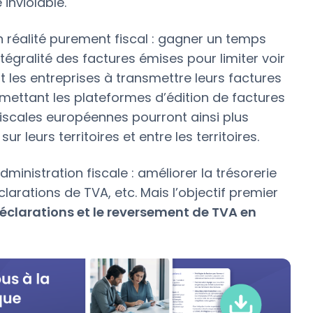
 inviolable.
n réalité purement fiscal : gagner un temps
égralité des factures émises pour limiter voir
t les entreprises à transmettre leurs factures
mettant les plateformes d’édition de factures
 fiscales européennes pourront ainsi plus
r leurs territoires et entre les territoires.
ministration fiscale : améliorer la trésorerie
clarations de TVA, etc. Mais l’objectif premier
 déclarations et le reversement de TVA en