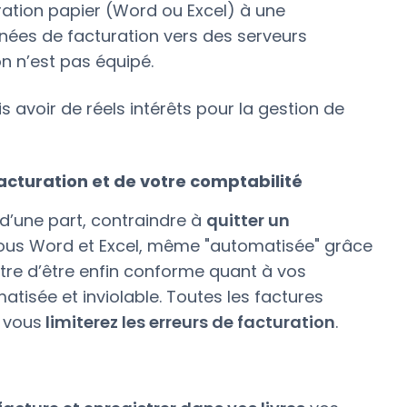
ration papier (Word ou Excel) à une
nées de facturation vers des serveurs
on n’est pas équipé.
s avoir de réels intérêts pour la gestion de
facturation et de votre comptabilité
 d’une part, contraindre à
quitter un
ous Word et Excel, même "automatisée" grâce
tre d’être enfin conforme quant à vos
atisée et inviolable. Toutes les factures
 vous
limiterez les erreurs de facturation
.