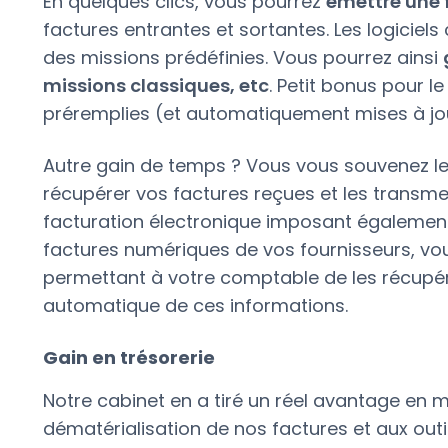
En quelques clics, vous pourrez
émettre une f
factures entrantes et sortantes. Les logiciel
des missions prédéfinies. Vous pourrez ainsi
missions classiques, etc
. Petit bonus pour l
préremplies (et automatiquement mises à jo
Autre gain de temps ? Vous vous souvenez le
récupérer vos factures reçues et les transm
facturation électronique imposant également 
factures numériques de vos fournisseurs, v
permettant à votre comptable de les récupé
automatique de ces informations.
Gain en trésorerie
Notre cabinet en a tiré un réel avantage en ma
dématérialisation de nos factures et aux outil