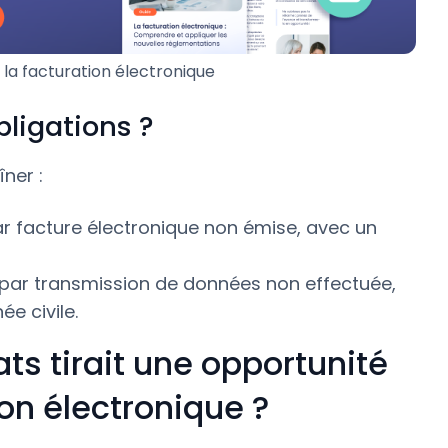
la facturation électronique
bligations ?
ner :
r facture électronique non émise, avec un
par transmission de données non effectuée,
e civile.
ats tirait une opportunité
on électronique ?