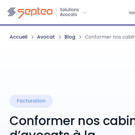
Solutions
Vo
Avocats
Accueil
Avocat
Blog
Conformer nos cabinet
Facturation
Conformer nos cabi