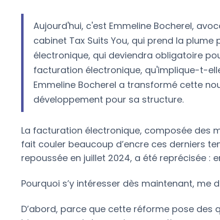
Aujourd'hui, c'est Emmeline Bocherel, avo
cabinet Tax Suits You, qui prend la plume 
électronique, qui deviendra obligatoire po
facturation électronique, qu'implique-t-e
Emmeline Bocherel a transformé cette nouv
développement pour sa structure.
La facturation électronique, composée des
fait couler beaucoup d’encre ces derniers tem
repoussée en juillet 2024, a été reprécisée :
Pourquoi s’y intéresser dès maintenant, me d
D’abord, parce que cette réforme pose des que