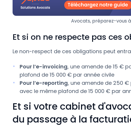
Avocats, préparez-vous à 
Et si on ne respecte pas ces o
Le non-respect de ces obligations peut entraî
Pour l’e-invoicing
, une amende de 15 € pa
plafond de 15 000 € par année civile
Pour l’e-reporting
, une amende de 250 € 
avec le même plafond de 15 000 € par anné
Et si votre cabinet d'avoc
du passage à la facturati