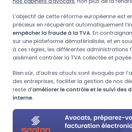
nos cabinets d'avocats
, non plus de la rendre
L’objectif de cette réforme européenne est e
précieux en récupérant automatiquement l’int
empêcher la fraude à la TVA
. En contraignan
sur une plateforme dématérialisée, et en sou
à ces règles, les différentes administrations
aisément contrôler la TVA collectée et payée su
Bien sûr, d’autres atouts sont évoqués par l’ad
des entreprises, faciliter la gestion de nos dé
reste d’
améliorer le contrôle et le suivi des
interne
.