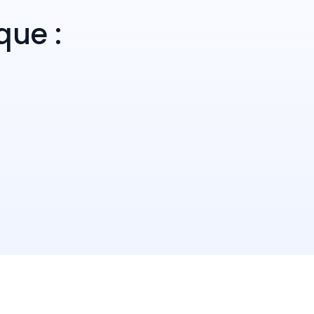
que :