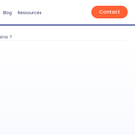
Contact
Blog
Ressources
aine ?