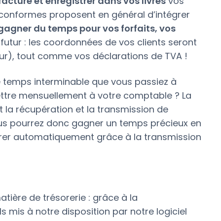
acture et enregistrer dans vos livres
vos
s conformes proposent en général d’intégrer
gagner du temps pour vos forfaits, vos
e futur : les coordonnées de vos clients seront
ur), tout comme vos déclarations de TVA !
 temps interminable que vous passiez à
ettre mensuellement à votre comptable ? La
la récupération et la transmission de
ous pourrez donc gagner un temps précieux en
rer automatiquement grâce à la transmission
tière de trésorerie : grâce à la
s mis à notre disposition par notre logiciel