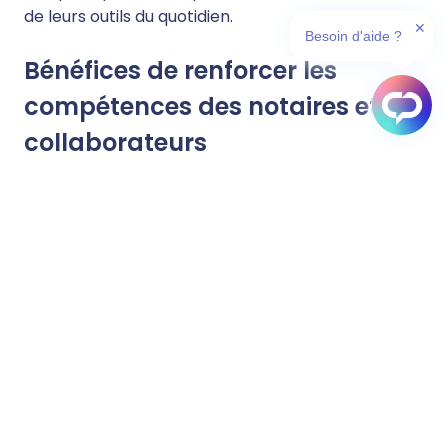
de leurs outils du quotidien.
✕
Besoin d'aide ?
Bénéfices de renforcer les
compétences des notaires et
collaborateurs
Renforcer les compétences des notaires et
collaborateurs assure :
une expertise et une professionnalisation des
acteurs de l’étude,
une pratique et un maintien de leurs
connaissances,
une information et une adaptation aux
évolutions légales et sociétales,