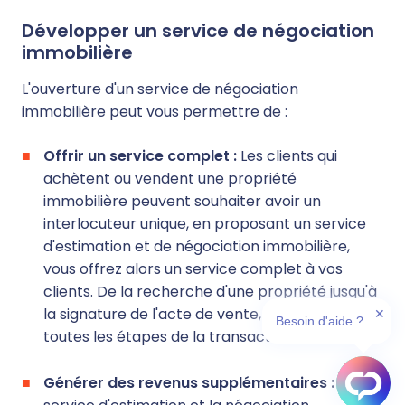
Développer un service de négociation
immobilière
L'ouverture d'un service de négociation
immobilière peut vous permettre de :
Offrir un service complet :
Les clients qui
achètent ou vendent une propriété
immobilière peuvent souhaiter avoir un
interlocuteur unique, en proposant un service
d'estimation et de négociation immobilière,
vous offrez alors un service complet à vos
clients. De la recherche d'une propriété jusqu'à
la signature de l'acte de vente, vous couvrez
✕
Besoin d'aide ?
toutes les étapes de la transaction immobilière
Générer des revenus supplémentaires :
Le