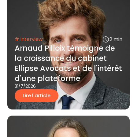
# Interview
2 min
Arnaud Pilloix témoigne de
la croissance du cabinet
Ellipse Avocats et de l'intérêt
d'une plateforme
31/7/2026
Lire l'article