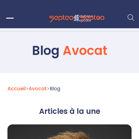
Solutions
Avocats
Blog
Avocat
Accueil
>
Avocat
>
Blog
Articles à la une