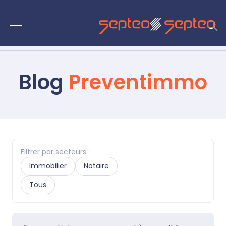
Blog
Preventimmo
Filtrer par secteurs :
Immobilier
Notaire
Tous