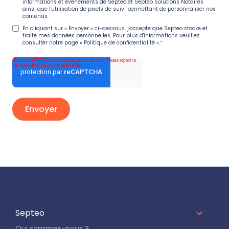
informations et événements de Septeo et Septeo Solutions Notaires
ainsi que l'utilisation de pixels de suivi permettant de personnaliser nos
contenus.
En cliquant sur « Envoyer » ci-dessous, j'accepte que Septeo stocke et
traite mes données personnelles. Pour plus d'informations veuillez
consulter notre page
« Politique de confidentialité »
.
*
Septeo
Qui sommes-nous ?