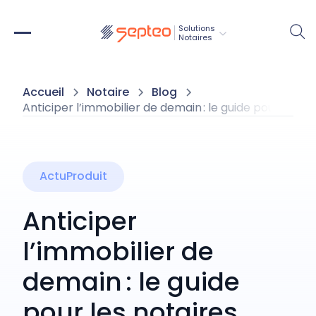
Solutions
Notaires
Accueil
Notaire
Blog
Anticiper l’immobilier de demain : le guide pour les no
ActuProduit
Anticiper
l’immobilier de
demain : le guide
pour les notaires