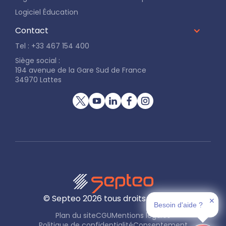
Logiciel Éducation
Contact
Tel : +33 467 154 400
Siège social :
194 avenue de la Gare Sud de France
34970 Lattes
© Septeo
2026
tous droits réservés
✕
Besoin d'aide ?
Plan du site
CGU
Mentions légales
Politique de confidentialité
Consentement