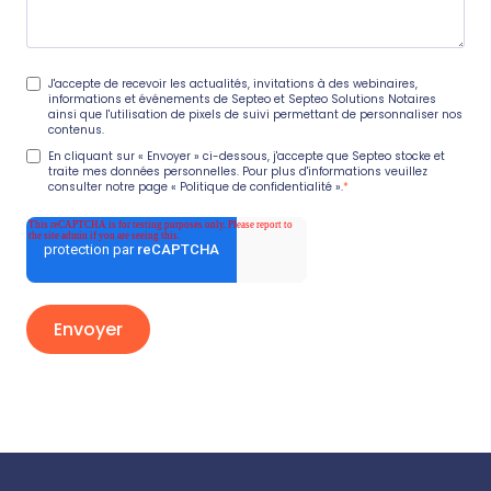
J'accepte de recevoir les actualités, invitations à des webinaires,
informations et événements de Septeo et Septeo Solutions Notaires
ainsi que l'utilisation de pixels de suivi permettant de personnaliser nos
contenus.
En cliquant sur « Envoyer » ci-dessous, j'accepte que Septeo stocke et
traite mes données personnelles. Pour plus d'informations veuillez
consulter notre page
« Politique de confidentialité »
.
*