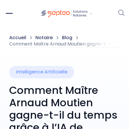
Solutions
Notaires
Accueil
Notaire
Blog
Comment Maître Arnaud Moutien gagne-t-il du temps
Intelligence Artificielle
Comment Maître
Arnaud Moutien
gagne-t-il du temps
grâce à l’IA de