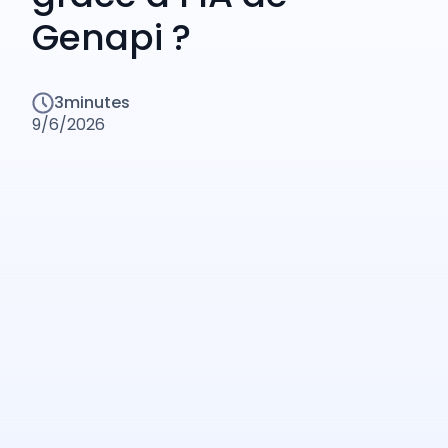
Genapi ?
3
minutes
9/6/2026