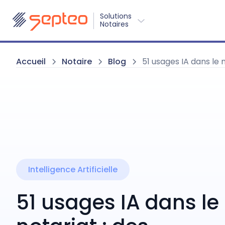
Solutions
Notaires
Accueil
Notaire
Blog
51 usages IA dans le 
Intelligence Artificielle
51 usages IA dans le