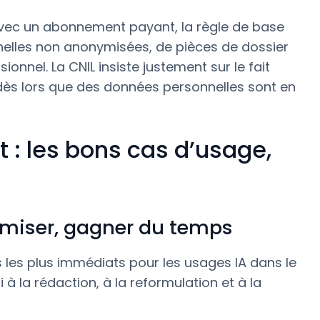
vec un abonnement payant, la règle de base
elles non anonymisées, de pièces de dossier
onnel. La CNIL insiste justement sur le fait
dès lors que des données personnelles sont en
t : les bons cas d’usage,
formiser, gagner du temps
ns les plus immédiats pour les usages IA dans le
pui à la rédaction, à la reformulation et à la