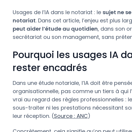
Usages de l’IA dans le notariat : le
sujet ne s
notariat
. Dans cet article, l’enjeu est plus la
peut aider l’étude au quotidien
, dans son or
secrétariat ou son management, sans prétendr
Pourquoi les usages IA da
rester encadrés
Dans une étude notariale, l’IA doit être pens
organisationnelle, pas comme un tiers à qui l
vrai au regard des règles professionnelles : l
sous-traiter ni les prestations nécessitant son
leur réception. (
Source : ANC
)
Concrètement, cela signifie qu’on peut utiliser