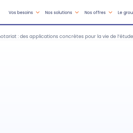
Vos besoins
Nos solutions
Nos offres
Le gro
notariat : des applications concrètes pour la vie de l’étud