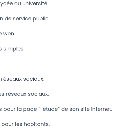
lycée ou université.
on de service public.
e web.
s simples.
s réseaux sociaux
.
les réseaux sociaux.
 pour la page “l’étude” de son site internet.
 pour les habitants.