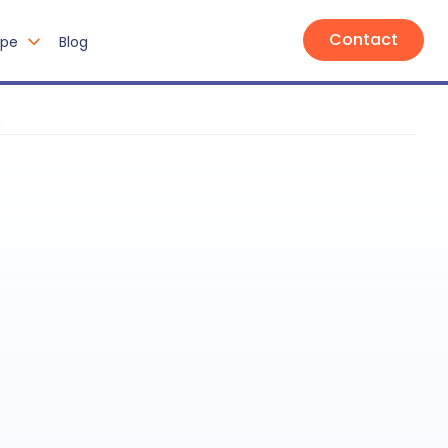
Contact
upe
Blog
e