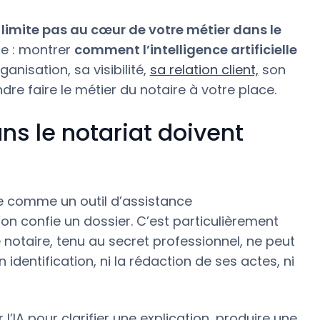
e limite pas au cœur de votre métier dans le
rge : montrer
comment l’intelligence artificielle
ganisation, sa visibilité,
sa relation client,
son
e faire le métier du notaire à votre place.
ns le notariat doivent
ée comme un outil d’assistance
’on confie un dossier. C’est particulièrement
e notaire, tenu au secret professionnel, ne peut
 identification, ni la rédaction de ses actes, ni
 l’IA pour clarifier une explication, produire une