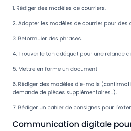
1. Rédiger des modèles de courriers.
2. Adapter les modèles de courrier pour des 
3. Reformuler des phrases.
4. Trouver le ton adéquat pour une relance a
5. Mettre en forme un document.
6. Rédiger des modèles d’e-mails (confirma
demande de pièces supplémentaires...).
7. Rédiger un cahier de consignes pour l’exter
Communication digitale pour 