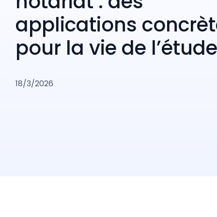
notariat : des
applications concrè
pour la vie de l’étud
18/3/2026