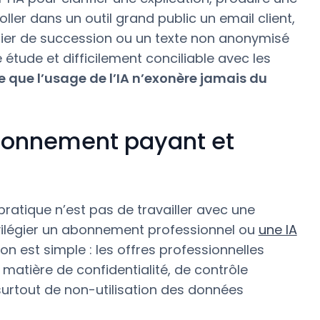
ller dans un outil grand public un email client,
ssier de succession ou un texte non anonymisé
étude et difficilement conciliable avec les
e que l’usage de l’IA n’exonère jamais du
abonnement payant et
pratique n’est pas de travailler avec une
ivilégier un abonnement professionnel ou
une IA
ison est simple : les offres professionnelles
matière de confidentialité, de contrôle
surtout de non-utilisation des données