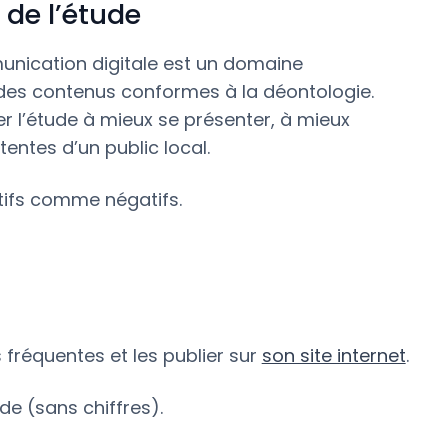
e de l’étude
munication digitale est un domaine
 des contenus conformes à la déontologie.
der l’étude à mieux se présenter, à mieux
entes d’un public local.
itifs comme négatifs.
 fréquentes et les publier sur
son site internet
.
de (sans chiffres).