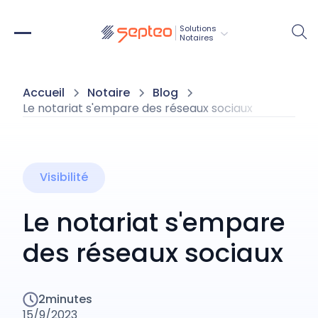
Solutions
Notaires
Accueil
Notaire
Blog
Le notariat s'empare des réseaux sociaux
Visibilité
Le notariat s'empare
des réseaux sociaux
2
minutes
15/9/2023