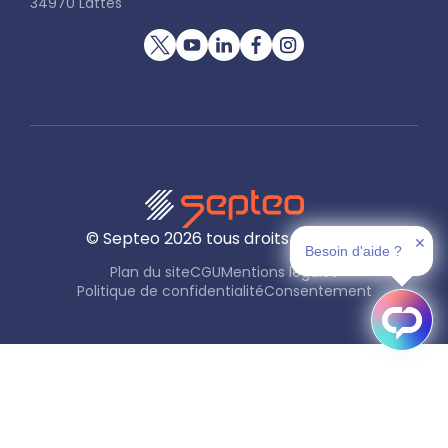
34970 Lattes
© Septeo
2026
tous droits réservés
✕
Besoin d'aide ?
Plan du site
CGU
Mentions légales
Politique de confidentialité
Consentement