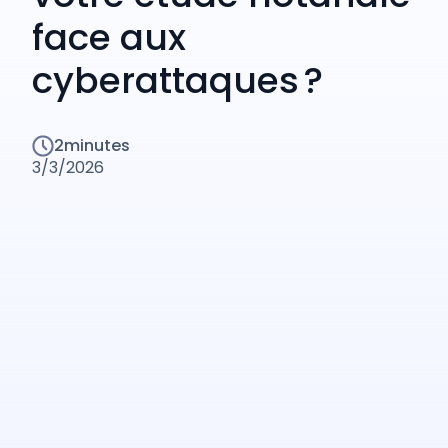
face aux
cyberattaques ?
2
minutes
3/3/2026