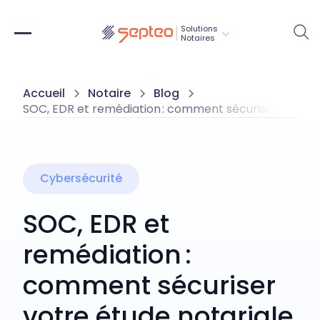
Solutions
Notaires
Accueil
Notaire
Blog
SOC, EDR et remédiation : comment sécuriser votre é
Cybersécurité
SOC, EDR et
remédiation :
comment sécuriser
votre étude notariale