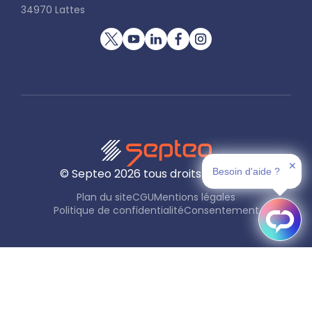
34970 Lattes
✕
© Septeo
2026
tous droits réservés
Besoin d'aide ?
Plan du site
CGU
Mentions légales
Politique de confidentialité
Consentement