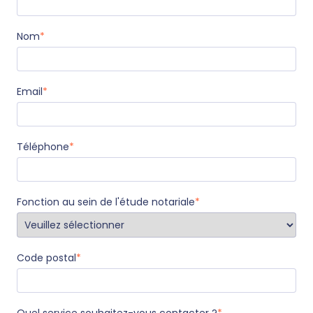
Nom
*
Email
*
Téléphone
*
Fonction au sein de l'étude notariale
*
Code postal
*
Quel service souhaitez-vous contacter ?
*