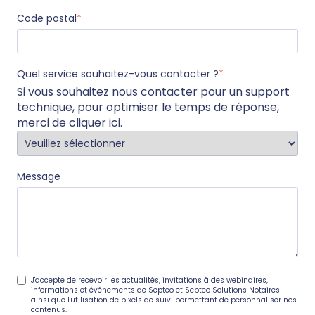
Code postal
*
Quel service souhaitez-vous contacter ?
*
Si vous souhaitez nous contacter pour un support
technique, pour optimiser le temps de réponse,
merci de
cliquer ici
.
Message
J'accepte de recevoir les actualités, invitations à des webinaires,
informations et événements de Septeo et Septeo Solutions Notaires
ainsi que l'utilisation de pixels de suivi permettant de personnaliser nos
contenus.