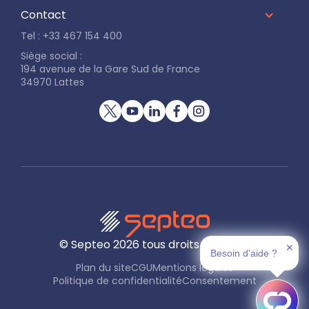
Contact
Tel : +33 467 154 400
Siège social :
194 avenue de la Gare Sud de France
34970 Lattes
© Septeo
2026
tous droits réservés
✕
Besoin d'aide ?
Plan du site
CGU
Mentions légales
Politique de confidentialité
Consentement