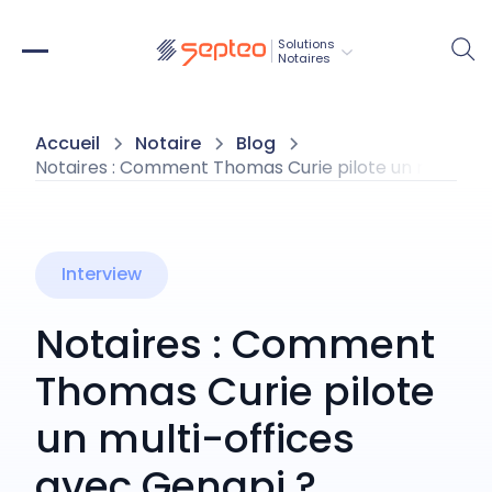
Solutions
Notaires
Accueil
Notaire
Blog
Notaires : Comment Thomas Curie pilote un multi-of
Interview
Notaires : Comment
Thomas Curie pilote
un multi-offices
avec Genapi ?