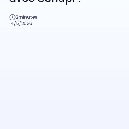
2
minutes
14/5/2026