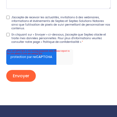
J'accepte de recevoir les actualités, invitations à des webinaires,
informations et événements de Septeo et Septeo Solutions Notaires
ainsi que l'utilisation de pixels de suivi permettant de personnaliser nos
contenus.
En cliquant sur « Envoyer » ci-dessous, j'accepte que Septeo stocke et
traite mes données personnelles. Pour plus d'informations veuillez
consulter notre page
« Politique de confidentialité »
.
*