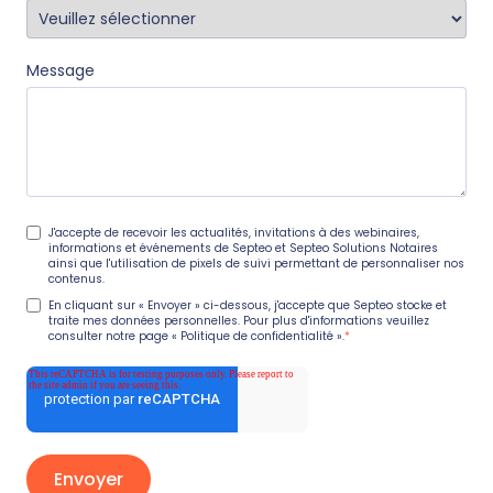
Message
J'accepte de recevoir les actualités, invitations à des webinaires,
informations et événements de Septeo et Septeo Solutions Notaires
ainsi que l'utilisation de pixels de suivi permettant de personnaliser nos
contenus.
En cliquant sur « Envoyer » ci-dessous, j'accepte que Septeo stocke et
traite mes données personnelles. Pour plus d'informations veuillez
consulter notre page
« Politique de confidentialité »
.
*