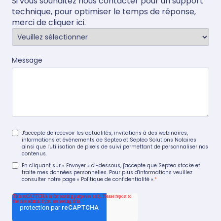
Si vous souhaitez nous contacter pour un support
technique, pour optimiser le temps de réponse,
merci de
cliquer ici
.
Message
J'accepte de recevoir les actualités, invitations à des webinaires,
informations et événements de Septeo et Septeo Solutions Notaires
ainsi que l'utilisation de pixels de suivi permettant de personnaliser nos
contenus.
En cliquant sur « Envoyer » ci-dessous, j'accepte que Septeo stocke et
traite mes données personnelles. Pour plus d'informations veuillez
consulter notre page
« Politique de confidentialité »
.
*