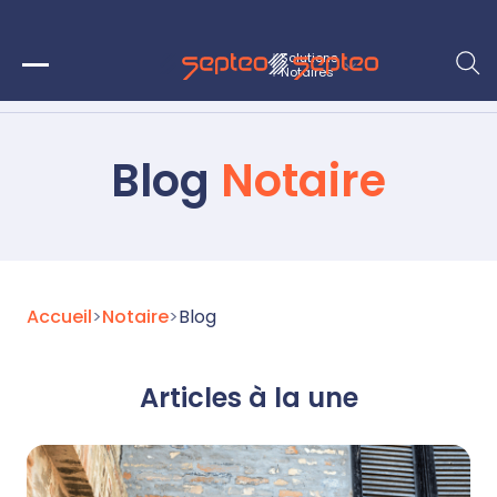
Solutions
Notaires
Blog
Notaire
Accueil
>
Notaire
>
Blog
Articles à la une